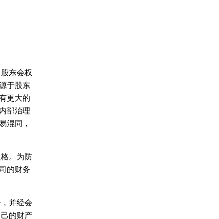
股东会权
源于股东
有更大的
内部治理
易混同，
格。为防
司的财务
，并经会
自己的财产