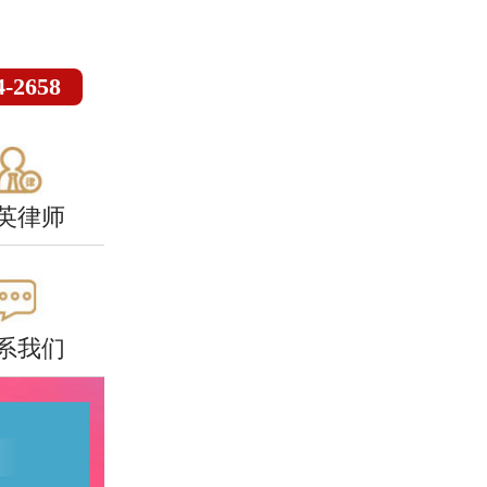
4-2658
英律师
系我们