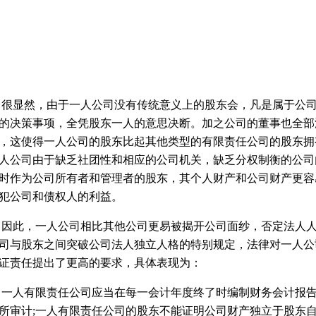
显然，由于一人公司没有传统意义上的股东会，凡是属于公司
的决策事项，全凭股东一人的意思决断。加之公司的董事也全部
，这使得一人公司的股东比起其他类型的有限责任公司的股东拥
人公司由于缺乏社团性和相应的公司机关，缺乏分权制衡的公司
时作为公司所有者和管理者的股东，其个人财产和公司财产更容
犯公司和债权人的利益。
此，一人公司相比其他公司更易被揭开公司面纱，否定法人人
司与股东之间突破公司法人独立人格的特别规定，法律对一人公
证责任提出了更高的要求，具体表现为：
人有限责任公司应当在每一会计年度终了时编制财务会计报告
所审计;一人有限责任公司的股东不能证明公司财产独立于股东