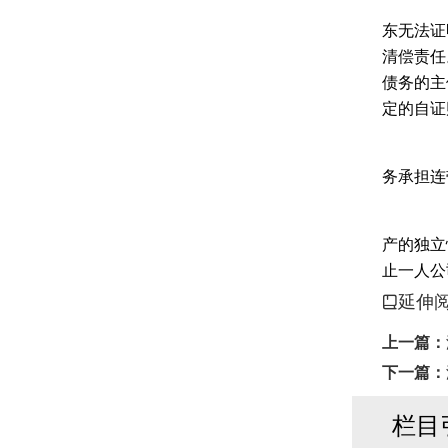
受
东无法证
清偿责任
债务的主
定的自证
3
务承担连
一
产的独立
止一人公
延伸
上一篇：
下一篇：
栏目