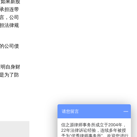
如果新股
承担连带
言，公司
担法律规
的公司债
明自身财
是为了防
请您留言
信之源律师事务所成立于2004年，
22年法律诉讼经验，连续多年被授
予为“优秀律师事务所”。欢迎您进行