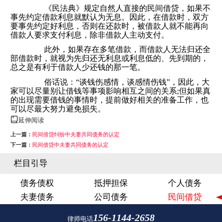
《民法典》规定自然人直接的民间借贷，如果不
事先约定借款利息就默认为无息。因此，在借款时，双方
要事先约定好利息，否则在还款时，被借款人就不能再向
借款人要求支付利息，除非借款人主动支付。
此外，如果存在多笔借款，而借款人无法归还全
部借款时，就视为先归还无利息或利息低的、先到期的，
总之是有利于借款人少还钱的那一笔。
俗话说：“谈钱伤感情，谈感情伤钱”，因此，大
家可以尽量别让借钱等事项影响相互之间的关系;但如果真
的出现需要借钱的事情时，提前做好相关的准备工作，也
可以尽最大努力避免损失。
延伸阅读
上一篇：
民间借贷纠纷中夫妻共同债务的认定
下一篇：
民间借贷中夫妻共同债务的认定
栏目引导
债务债权
抵押担保
个人债务
夫妻债务
公司债务
民间借贷
156-1144-2658
律师电话