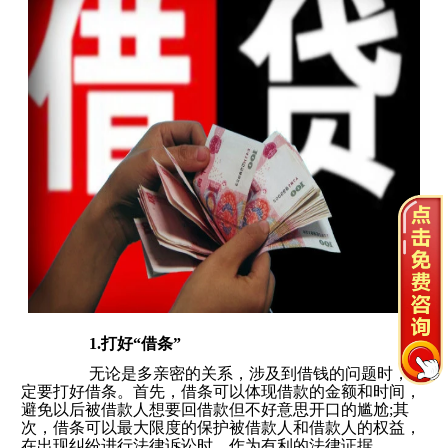
1.打好“借条”
无论是多亲密的关系，涉及到借钱的问题时，一
定要打好借条。首先，借条可以体现借款的金额和时间，
避免以后被借款人想要回借款但不好意思开口的尴尬;其
次，借条可以最大限度的保护被借款人和借款人的权益，
在出现纠纷进行法律诉讼时，作为有利的法律证据。