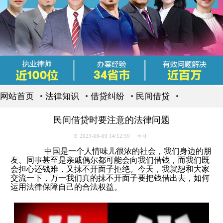
网站首页
法律知识
借贷纠纷
民间借贷
民间借贷时要注意的法律问题
2023-06-09 14:12:59
0
中国是一个人情味儿很浓的社会，我们身边的朋
友、同事甚至是亲戚偶尔都可能会向我们借钱，而我们既
会担心还钱难，又抹不开面子拒绝。今天，我就想和大家
交流一下，万一我们真的抹不开面子要把钱借出去，如何
运用法律保障自己的合法权益。