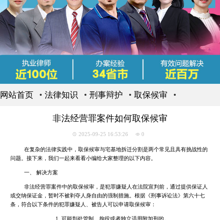
网站首页
法律知识
刑事辩护
取保候审
非法经营罪案件如何取保候审
2025-09-25 16:53:26
0
在复杂的法律实践中，取保候审与宅基地拆迁分割是两个常见且具有挑战性的
问题。接下来，我们一起来看看小编给大家整理的以下内容。
一、 解决方案
非法经营罪案件中的取保候审，是犯罪嫌疑人在法院宣判前，通过提供保证人
或交纳保证金，暂时不被剥夺人身自由的强制措施。根据《刑事诉讼法》第六十七
条，符合以下条件的犯罪嫌疑人、被告人可以申请取保候审：
1. 可能判处管制、拘役或者独立适用附加刑的。