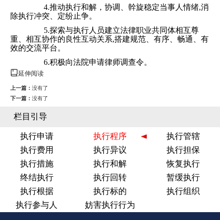
4.推动执行和解，协调、幹旋稳定当事人情绪,消
除执行冲突、定纷止争。
5.探索与执行人员建立法律职业共同体相互尊
重、相互协作的良性互动关系,搭建规范、有序、畅通、有
效的交流平台。
6.积极向法院申请律师调查令。
延伸阅读
上一篇：
没有了
下一篇：
没有了
栏目引导
执行申请
执行程序
执行管辖
执行费用
执行异议
执行担保
执行措施
执行和解
恢复执行
终结执行
执行回转
暂缓执行
执行根据
执行标的
执行组织
执行参与人
妨害执行行为