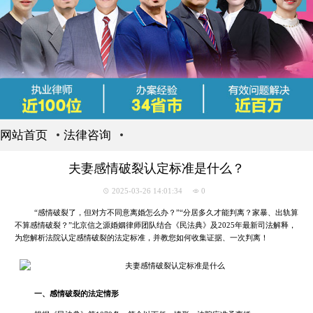
网站首页
法律咨询
夫妻感情破裂认定标准是什么？
2025-03-26 14:01:34
0
“感情破裂了，但对方不同意离婚怎么办？”“分居多久才能判离？家暴、出轨算
不算感情破裂？”北京信之源婚姻律师团队结合《民法典》及2025年最新司法解释，
为您解析法院认定感情破裂的法定标准，并教您如何收集证据、一次判离！
一、感情破裂的法定情形