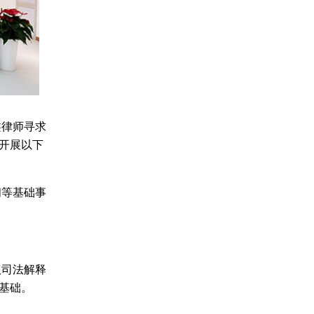
鑫律师寻求
开展以下
间等基础事
议司法解释
基础。