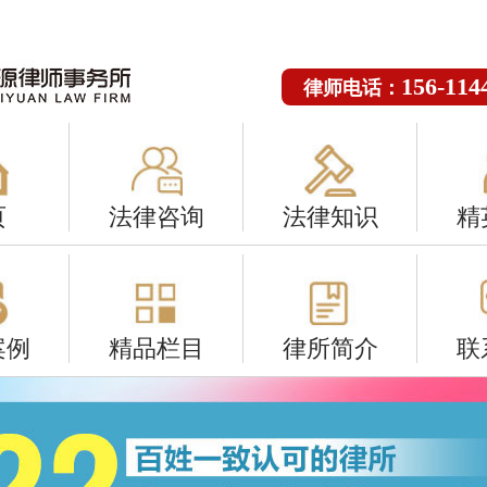
156-114
律师电话：
页
法律咨询
法律知识
精
案例
精品栏目
律所简介
联