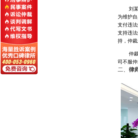
刘
为维护自
支付违法解
支持违法
持，仲裁
仲裁
司不服仲
二、
律