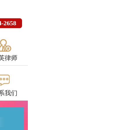
4-2658
英律师
系我们