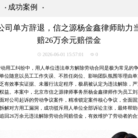
成功案例
公司单方辞退，信之源杨金鑫律师助力
赔26万余元赔偿金
2026-06-01 15:57:01
0
劳动用工纠纷中，用人单位违法单方解除劳动合同是极为常见的
单位随意以员工工作失误、不胜任岗位、影响团队氛围等理由单
乏有效事实证据、未履行法定程序，极易被认定为违法解除，严
权益。本案中，北京市信之源律师事务所杨金鑫律师作为员工刘
面对公司起诉的劳动争议案件，精准锁定案件核心争议，全面固
拆解对方用工漏洞，成功驳斥用人单位全部诉讼主张，最终帮助
追回26万余元违法解除劳动合同赔偿金，有效维护了劳动者的合