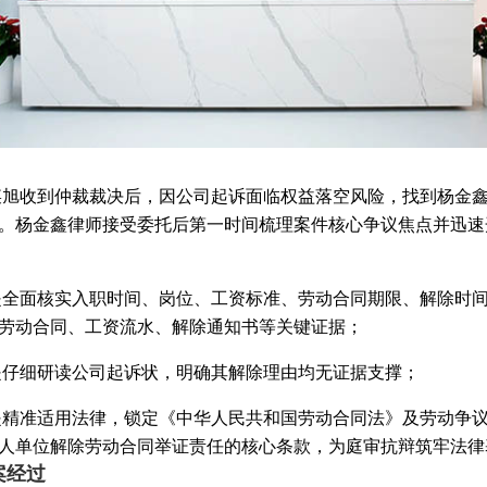
某旭收到仲裁裁决后，因公司起诉面临权益落空风险，找到杨金
。杨金鑫律师接受委托后第一时间梳理案件核心争议焦点并迅速
是全面核实入职时间、岗位、工资标准、劳动合同期限、解除时
劳动合同、工资流水、解除通知书等关键证据；
是仔细研读公司起诉状，明确其解除理由均无证据支撑；
是精准适用法律，锁定《中华人民共和国劳动合同法》及劳动争
人单位解除劳动合同举证责任的核心条款，为庭审抗辩筑牢法律
案经过