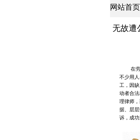
网站首页
无故遭
在
不少用人
工，因缺
动者合法
理律师，
据、层层
诉，成功