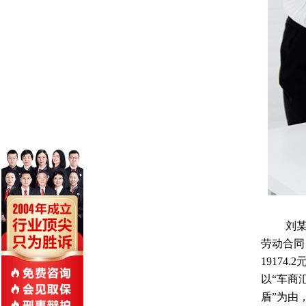
刘某
劳动合同
1917
以“车商
盾”为由