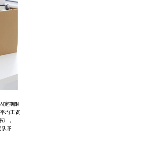
无固定期限
月平均工资
知书》，
团队矛