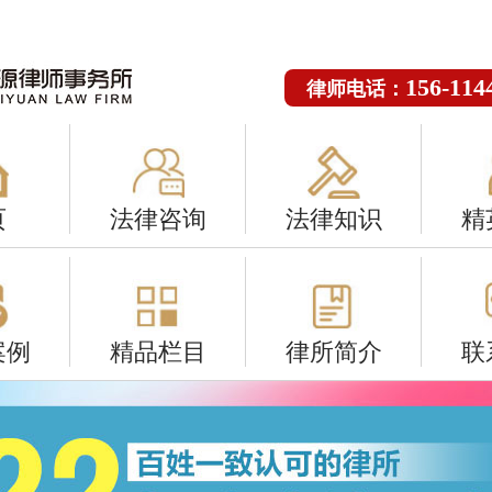
156-114
律师电话：
页
法律咨询
法律知识
精
案例
精品栏目
律所简介
联