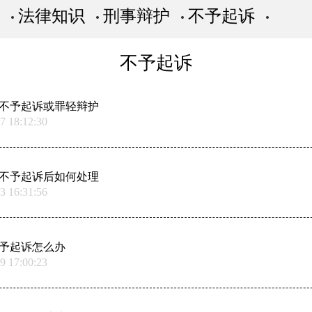
法律知识
刑事辩护
不予起诉
不予起诉
不予起诉或罪轻辩护
7 18:12:30
不予起诉后如何处理
3 16:31:56
予起诉怎么办
9 17:00:23