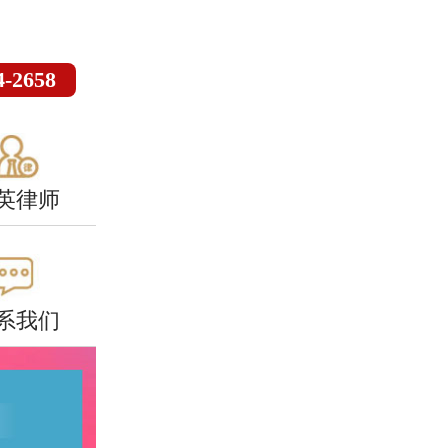
4-2658
英律师
系我们