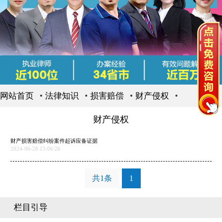
网站首页
法律知识
损害赔偿
财产侵权
财产侵权
财产损害赔偿纠纷案件起诉应备证据
2024-06-28 15:06:26
共1条
1
栏目引导