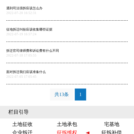
遇到司法强拆应该怎么办
2022-07-20 16:52:31
征地拆迁纠纷应该收集哪些证据
2022-07-19 16:57:24
拆迁官司律师费和诉讼费有什么不同
2022-07-18 17:05:55
面对拆迁我们应该准备什么
2022-07-05 17:05:45
共13条
1
栏目引导
土地征收
土地承包
宅基地
企业拆迁
征拆维权
征拆补偿