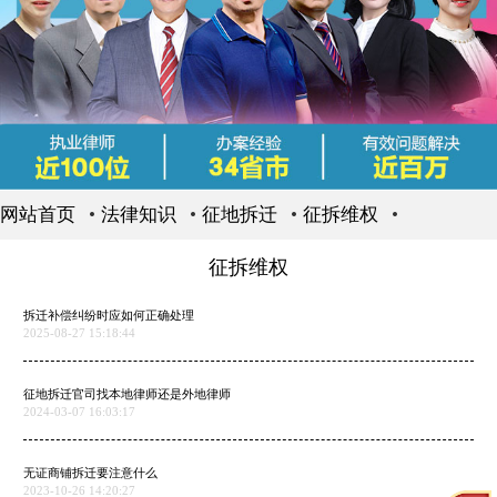
网站首页
法律知识
征地拆迁
征拆维权
征拆维权
拆迁补偿纠纷时应如何正确处理
2025-08-27 15:18:44
征地拆迁官司找本地律师还是外地律师
2024-03-07 16:03:17
无证商铺拆迁要注意什么
2023-10-26 14:20:27